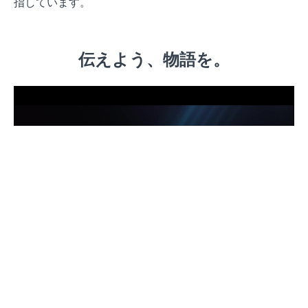
指しています。
伝えよう、物語を。
講座のラインナップ