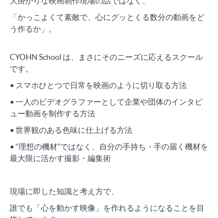
大掛かりな映画制作現場の話ではなく、
「かっこよくて素敵で、心にグッとくる数分の動画をど
う作るか」。
CYOHN School は、まさにそのニーズに応えるスクール
です。
• スマホひとつで日常を映画のように切り取る方法
• 一人のビデオグラファーとして企業や団体のインタビ
ュー動画を制作する方法
• 世界観のある色味に仕上げる方法
• “理想の機材”ではなく、自分の手持ち・手の届く機材を
最大限に活かす撮影・編集術
現場に即した知識と考え方で、
誰でも「心を動かす映像」を作れるようになることを目